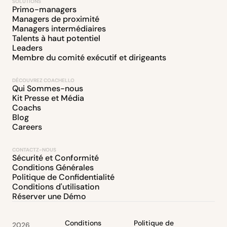
SOLUTIONS
Primo-managers
Managers de proximité
Managers intermédiaires
Talents à haut potentiel
Leaders
Membre du comité exécutif et dirigeants
DÉCOUVREZ COACHELLO
Qui Sommes-nous
Kit Presse et Média
Coachs
Blog
Careers
CONTACTZ-NOUS
Sécurité et Conformité
Conditions Générales
Politique de Confidentialité
Conditions d'utilisation
Réserver une Démo
Conditions
Politique de
2026