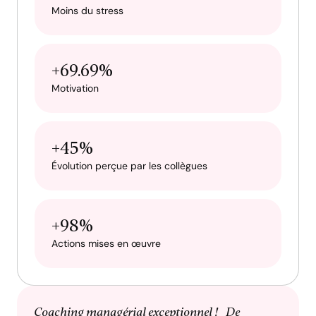
Moins du stress
+69.69%
Motivation
+45%
Évolution perçue par les collègues
+98%
Actions mises en œuvre
Coaching managérial exceptionnel ! De