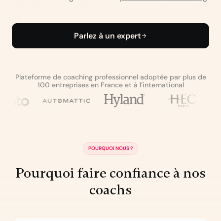
Parlez à un expert
Plateforme de coaching professionnel adoptée par plus de
100 entreprises en France et à l’international
POURQUOI NOUS ?
Pourquoi faire confiance à nos
coachs