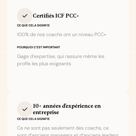
Certifiés ICF PCC+
CE QUE CELA SIGNIFIE
100% de nos coachs ont un niveau PCC+
POURQUOI C’EST IMPORTANT
Gage d’expertise, qui rassure même les
profils les plus exigeants
10+ années d’expérience en
entreprise
CE QUE CELA SIGNIFIE
Ce ne sont pas seulement des coachs, ce
sont d’anciens managers et d’anciens leaders