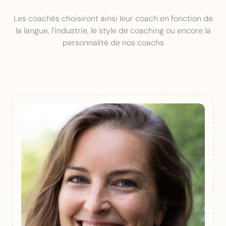
Les coachés choisiront ainsi leur coach en fonction de
la langue, l’industrie, le style de coaching ou encore la
personnalité de nos coachs
Amelie P.
Head of Coaching | Coach certifiée PCC | Ex-
Global Account Manager dans des grands
groupes internationaux
LANGUES
Leadership de transition, leadership au