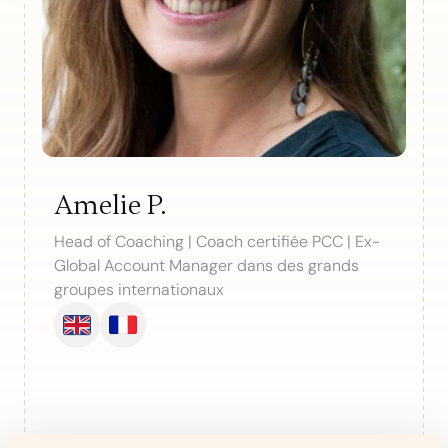
féminin, conduite du changement
Amelie P.
Head of Coaching | Coach certifiée PCC | Ex-
Global Account Manager dans des grands
groupes internationaux