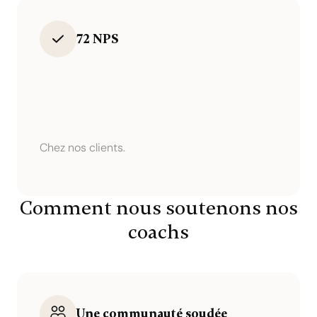
72 NPS
Chez nos clients.
Comment nous soutenons nos
coachs
Une communauté soudée