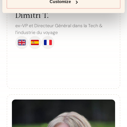
Customize
Dimitri T.
ex-VP et Directeur Général dans la Tech &
l’industrie du voyage
Christa L.
PCC / Ex-CHRO