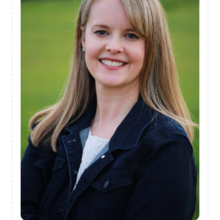
LANGUES
Posture de dirigeante et leadership à
plusieurs niveaux | Fortune 500