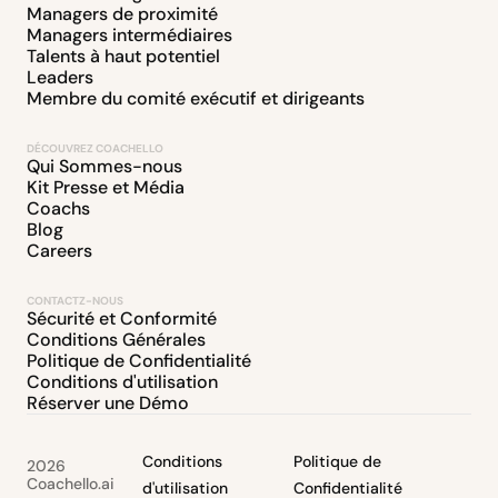
Managers de proximité
Managers intermédiaires
Talents à haut potentiel
Leaders
Membre du comité exécutif et dirigeants
DÉCOUVREZ COACHELLO
Qui Sommes-nous
Kit Presse et Média
Coachs
Blog
Careers
CONTACTZ-NOUS
Sécurité et Conformité
Conditions Générales
Politique de Confidentialité
Conditions d'utilisation
Réserver une Démo
Conditions
Politique de
2026
Coachello.ai
d'utilisation
Confidentialité