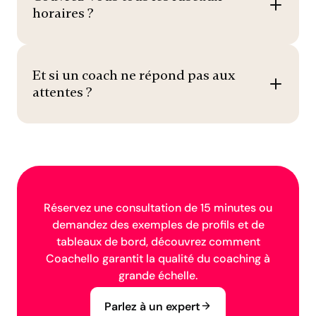
horaires ?
Et si un coach ne répond pas aux
attentes ?
Réservez une consultation de 15 minutes ou
demandez des exemples de profils et de
tableaux de bord, découvrez comment
Coachello garantit la qualité du coaching à
grande échelle.
Parlez à un expert