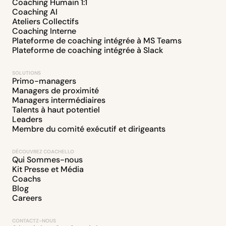
Coaching Humain 1:1
Coaching AI
Ateliers Collectifs
Coaching Interne
Plateforme de coaching intégrée à MS Teams
Plateforme de coaching intégrée à Slack
SOLUTIONS
Primo-managers
Managers de proximité
Managers intermédiaires
Talents à haut potentiel
Leaders
Membre du comité exécutif et dirigeants
DÉCOUVREZ COACHELLO
Qui Sommes-nous
Kit Presse et Média
Coachs
Blog
Careers
CONTACTZ-NOUS