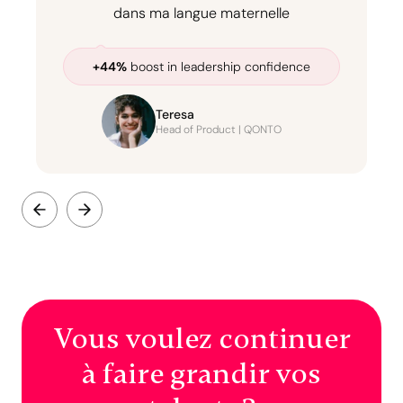
dans ma langue maternelle
+44%
boost in leadership confidence
Teresa
Head of Product | QONTO
Vous voulez continuer
à faire grandir vos