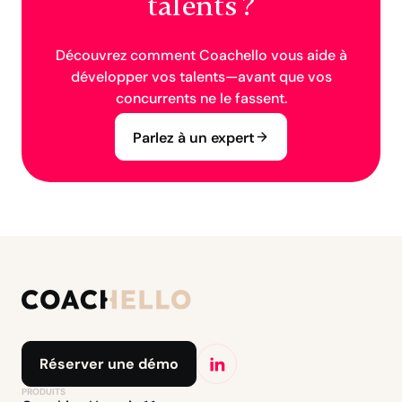
talents ?
Découvrez comment Coachello vous aide à
développer vos talents—avant que vos
concurrents ne le fassent.
Parlez à un expert
Réserver une démo
PRODUITS