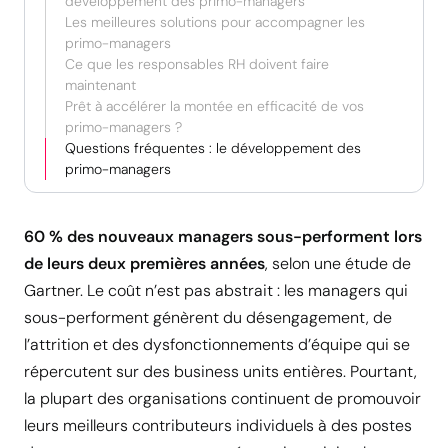
développement des primo-managers
Les meilleures solutions pour accompagner les
primo-managers
Ce que les responsables RH doivent faire
maintenant
Prêt à accélérer la montée en efficacité de vos
primo-managers ?
Questions fréquentes : le développement des
primo-managers
60 % des nouveaux managers sous-performent lors
de leurs deux premières années
, selon une étude de
Gartner. Le coût n’est pas abstrait : les managers qui
sous-performent génèrent du désengagement, de
l’attrition et des dysfonctionnements d’équipe qui se
répercutent sur des business units entières. Pourtant,
la plupart des organisations continuent de promouvoir
leurs meilleurs contributeurs individuels à des postes