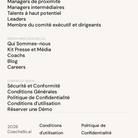
Managers de proximité
Managers intermédiaires
Talents à haut potentiel
Leaders
Membre du comité exécutif et dirigeants
DÉCOUVREZ COACHELLO
Qui Sommes-nous
Kit Presse et Média
Coachs
Blog
Careers
CONTACTZ-NOUS
Sécurité et Conformité
Conditions Générales
Politique de Confidentialité
Conditions d'utilisation
Réserver une Démo
Conditions
Politique de
2026
Coachello.ai
d'utilisation
Confidentialité