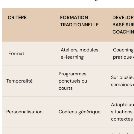
CRITÈRE
FORMATION
DÉVELOP
TRADITIONNELLE
BASÉ SUR
COACHI
Ateliers, modules
Coaching
Format
e-learning
pratique 
Programmes
Sur plusie
Temporalité
ponctuels ou
semaines 
courts
Adapté au
Personnalisation
Contenu générique
situations 
contextes 