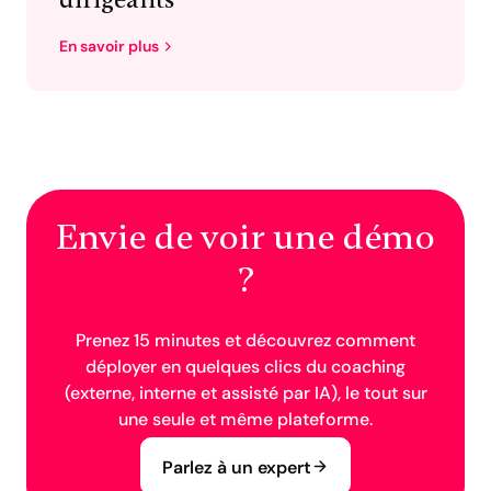
dirigeants
En savoir plus
Envie de voir une démo
?
Prenez 15 minutes et découvrez comment
déployer en quelques clics du coaching
(externe, interne et assisté par IA), le tout sur
une seule et même plateforme.
Parlez à un expert