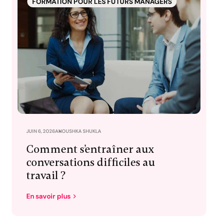
FORMATION POUR LES FUTURS MANAGERS
JUIN 6, 2026
ANOUSHKA SHUKLA
Comment s’entraîner aux
conversations difficiles au
travail ?
En savoir plus