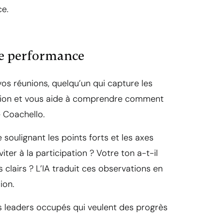
ce.
 de performance
vos réunions, quelqu’un qui capture les
ion et vous aide à comprendre comment
e Coachello.
soulignant les points forts et les axes
ter à la participation ? Votre ton a-t-il
 clairs ? L’IA traduit ces observations en
ion.
s leaders occupés qui veulent des progrès