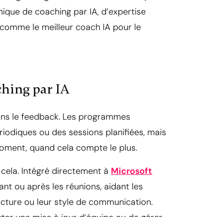
nique de coaching par IA, d’expertise
e comme le meilleur coach IA pour le
ching par IA
dans le feedback. Les programmes
riodiques ou des sessions planifiées, mais
 moment, quand cela compte le plus.
cela. Intégré directement à
Microsoft
ant ou après les réunions, aidant les
ructure ou leur style de communication.