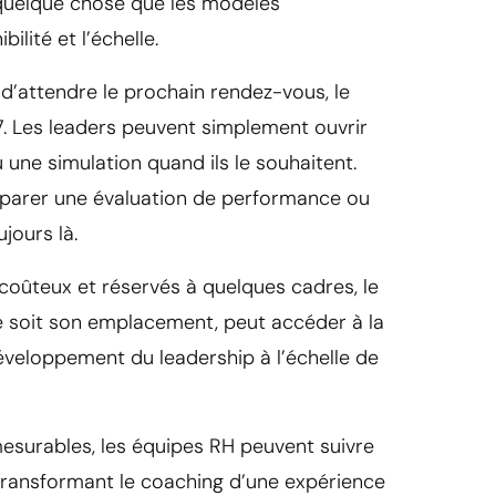
quelque chose que les modèles
bilité et l’échelle.
re d’attendre le prochain rendez-vous, le
7. Les leaders peuvent simplement ouvrir
 une simulation quand ils le souhaitent.
éparer une évaluation de performance ou
ujours là.
oûteux et réservés à quelques cadres, le
e soit son emplacement, peut accéder à la
veloppement du leadership à l’échelle de
esurables, les équipes RH peuvent suivre
 transformant le coaching d’une expérience