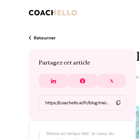
Retourner
Partagez cet article
n
Retour en temps réel : le cœur du