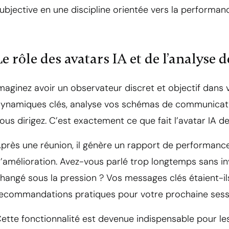
ubjective en une discipline orientée vers la performan
Le rôle des avatars IA et de l’analyse
maginez avoir un observateur discret et objectif dans 
ynamiques clés, analyse vos schémas de communicat
ous dirigez. C’est exactement ce que fait l’avatar IA d
près une réunion, il génère un rapport de performance 
’amélioration. Avez-vous parlé trop longtemps sans invi
hangé sous la pression ? Vos messages clés étaient-ils
ecommandations pratiques pour votre prochaine sess
ette fonctionnalité est devenue indispensable pour le