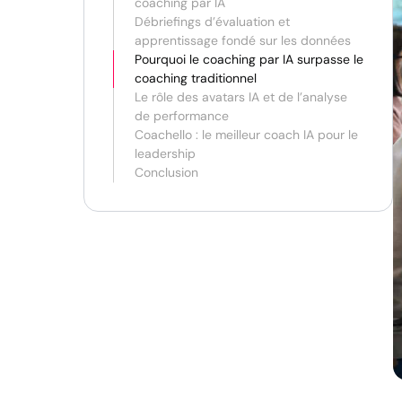
coaching par IA
Débriefings d’évaluation et
apprentissage fondé sur les données
Pourquoi le coaching par IA surpasse le
coaching traditionnel
Le rôle des avatars IA et de l’analyse
de performance
Coachello : le meilleur coach IA pour le
leadership
Conclusion