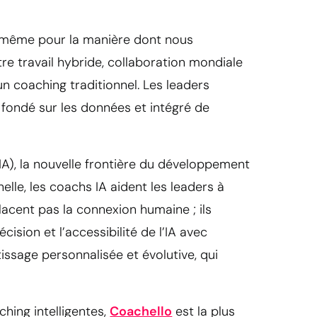
de même pour la manière dont nous
tre travail hybride, collaboration mondiale
n coaching traditionnel. Les leaders
, fondé sur les données et intégré de
 (IA), la nouvelle frontière du développement
elle, les coachs IA aident les leaders à
placent pas la connexion humaine ; ils
ision et l’accessibilité de l’IA avec
issage personnalisée et évolutive, qui
hing intelligentes,
Coachello
est la plus