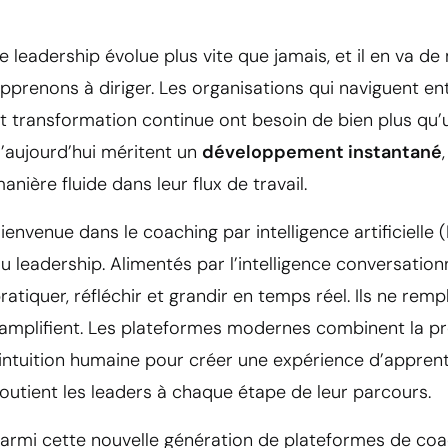
e leadership évolue plus vite que jamais, et il en va 
pprenons à diriger. Les organisations qui naviguent en
t transformation continue ont besoin de bien plus qu’u
’aujourd’hui méritent un
développement instantané
anière fluide dans leur flux de travail.
ienvenue dans le coaching par intelligence artificielle
u leadership. Alimentés par l’intelligence conversationn
ratiquer, réfléchir et grandir en temps réel. Ils ne rem
’amplifient. Les plateformes modernes combinent la préc
’intuition humaine pour créer une expérience d’apprent
outient les leaders à chaque étape de leur parcours.
armi cette nouvelle génération de plateformes de coac