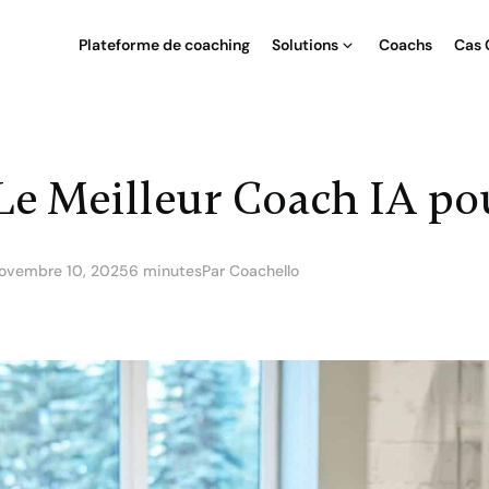
Plateforme de coaching
Solutions
Coachs
Cas 
Le Meilleur Coach IA po
ovembre 10, 2025
6 minutes
Par Coachello