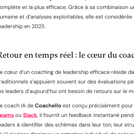
omplète et la plus efficace. Grâce à sa combinaison u
umaine et d’analyses exploitables, elle est considéré
eadership en 2025.
Retour en temps réel : le cœur du coa
e cœur d’un coaching de leadership efficace réside 
raditionnels s’appuient souvent sur des évaluations pé
es leaders d’aujourd’hui ont besoin de retours sur le
e coach IA de
Coachello
est conçu précisément pour 
Teams
ou
Slack
, il fournit un feedback instantané pend
eaders à identifier des schémas dans leur ton, leur st