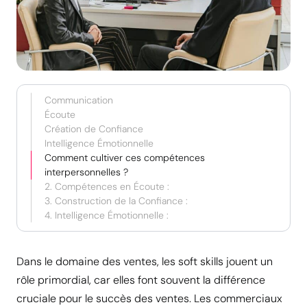
Communication
Écoute
Création de Confiance
Intelligence Émotionnelle
Comment cultiver ces compétences
interpersonnelles ?
2. Compétences en Écoute :
3. Construction de la Confiance :
4. Intelligence Émotionnelle :
Dans le domaine des ventes, les soft skills jouent un
rôle primordial, car elles font souvent la différence
cruciale pour le succès des ventes. Les commerciaux