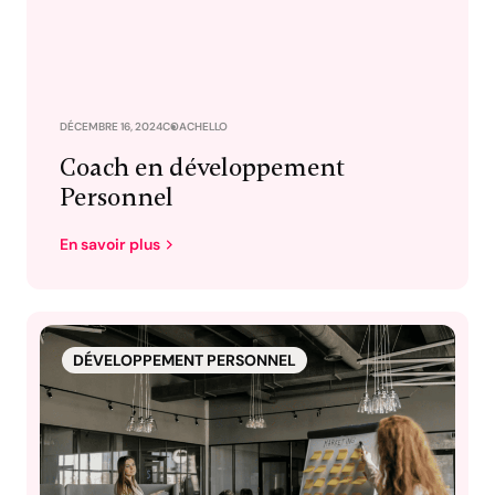
DÉCEMBRE 16, 2024
COACHELLO
Coach en développement
Personnel
En savoir plus
DÉVELOPPEMENT PERSONNEL